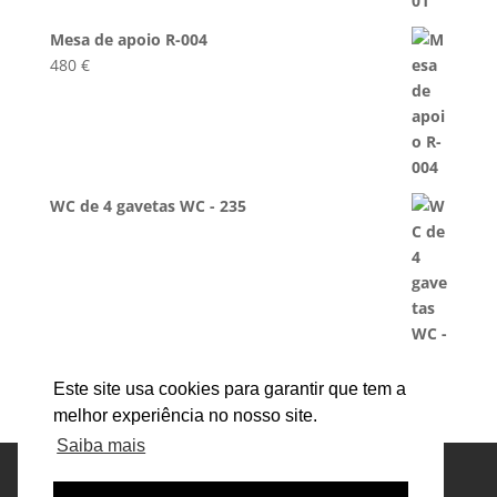
Mesa de apoio R-004
480
€
WC de 4 gavetas WC - 235
Este site usa cookies para garantir que tem a
melhor experiência no nosso site.
Saiba mais
Mesa de Centro
Mesa de jantar
Banco