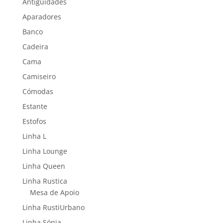
Antiguidades
Aparadores
Banco
Cadeira
Cama
Camiseiro
Cómodas
Estante
Estofos
Linha L
Linha Lounge
Linha Queen
Linha Rustica
Mesa de Apoio
Linha RustiUrbano
Linha Sónia