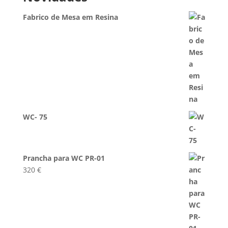
Fabrico de Mesa em Resina
WC- 75
Prancha para WC PR-01
320
€