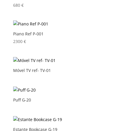
680
€
Piano Ref P-001
2300
€
Móvel TV ref- TV-01
Puff G-20
Estante Bookcase G-19