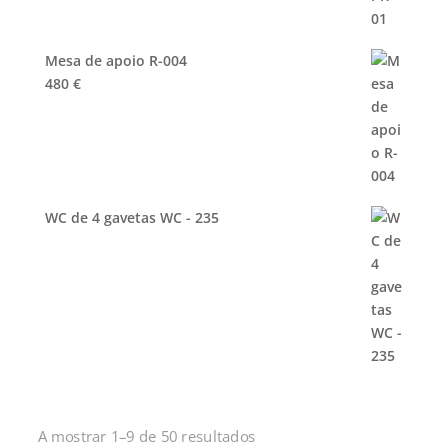
Mesa de apoio R-004
480
€
WC de 4 gavetas WC - 235
Ordenado
A mostrar 1–9 de 50 resultados