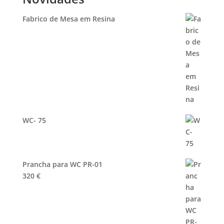
Fabrico de Mesa em Resina
WC- 75
Prancha para WC PR-01
320
€