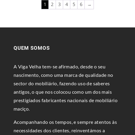
1
2
3
4
5
6
→
QUEM SOMOS
A Viga Velha tem-se afirmado, desde o seu
nascimento, como uma marca de qualidade no
sector do mobiliário, fazendo uso de saberes
antigos, o que nos colocou como um dos mais
prestigiados fabricantes nacionais de mobiliário
maciço.
Acompanhando os tempos, e sempre atentos às
necessidades dos clientes, reinventámos a