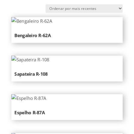
por
mais
recentes
Bengaleiro R-62A
Sapateira R-108
Espelho R-87A