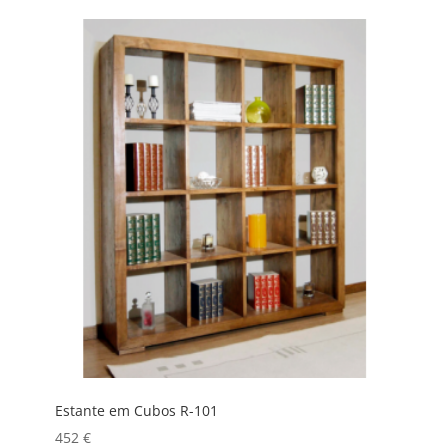
Estante em Cubos R-101
452
€