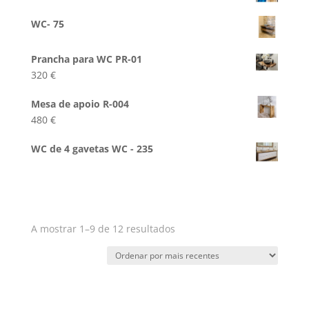
WC- 75
Prancha para WC PR-01
320
€
Mesa de apoio R-004
480
€
WC de 4 gavetas WC - 235
Ordenado
A mostrar 1–9 de 12 resultados
por
mais
recentes