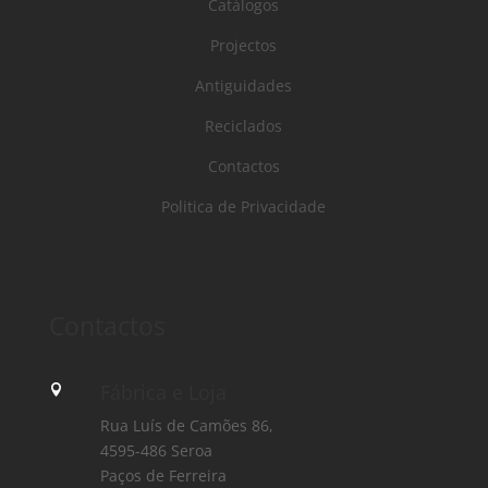
Catálogos
Projectos
Antiguidades
Reciclados
Contactos
Politica de Privacidade
Contactos
Fábrica e Loja

Rua Luís de Camões 86,
4595-486 Seroa
Paços de Ferreira