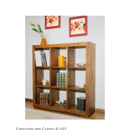
Conjunto em Cubos R-102