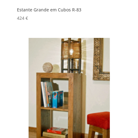
Estante Grande em Cubos R-83
424
€