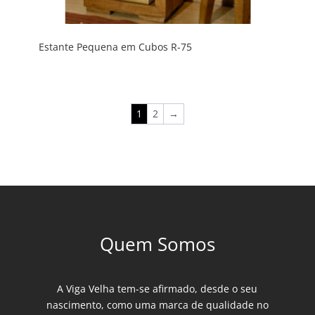
Estante Pequena em Cubos R-75
1
2
→
Quem Somos
A Viga Velha tem-se afirmado, desde o seu
nascimento, como uma marca de qualidade no