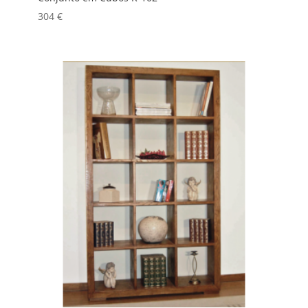
304
€