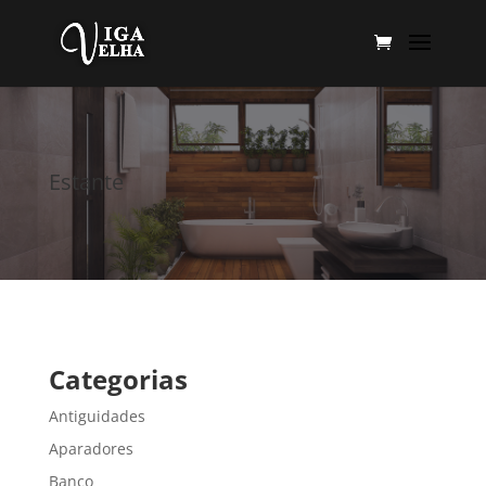
Estante
Categorias
Antiguidades
Aparadores
Banco