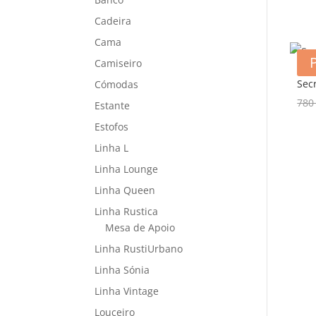
Cadeira
Cama
Camiseiro
Secr
Cómodas
78
Estante
Estofos
Linha L
Linha Lounge
Linha Queen
Linha Rustica
Mesa de Apoio
Linha RustiUrbano
Linha Sónia
Linha Vintage
Louceiro