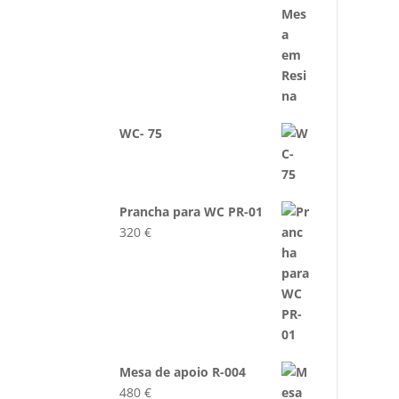
WC- 75
Prancha para WC PR-01
320
€
Mesa de apoio R-004
480
€