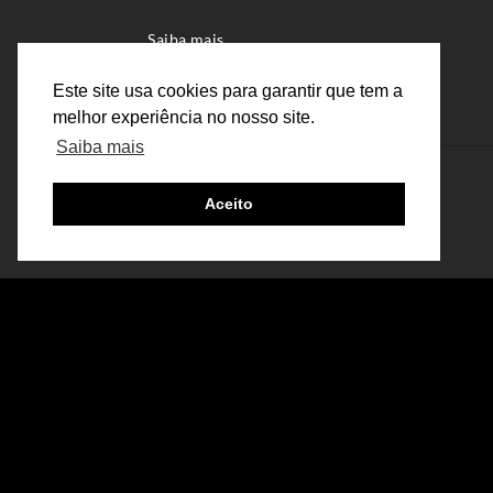
Saiba mais
Este site usa cookies para garantir que tem a
melhor experiência no nosso site.
Saiba mais
Aceito
Mesa de Centro
Mesa de jantar
Banco