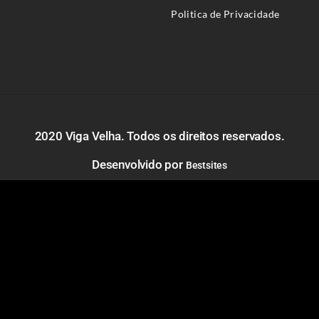
Politica de Privacidade
2020 Viga Velha. Todos os direitos reservados.
Desenvolvido por
Bestsites
Cómodas
Cadeira
Mesa de Cabeceira
Mesa de Cabece