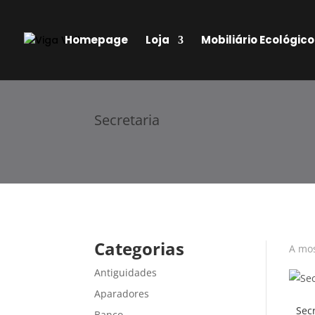
Homepage
Loja
Mobiliário Ecológico
Secretaria
Categorias
A mos
Antiguidades
Aparadores
Secr
Banco