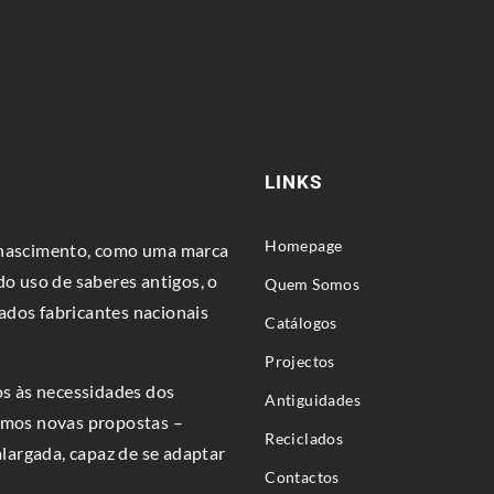
LINKS
Homepage
u nascimento, como uma marca
do uso de saberes antigos, o
Quem Somos
ados fabricantes nacionais
Catálogos
Projectos
s às necessidades dos
Antiguidades
bemos novas propostas –
Reciclados
argada, capaz de se adaptar
Contactos