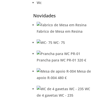
Wc
Novidades
Fabrico de Mesa em Resina
WC- 75
Prancha para WC PR-01
320
€
Mesa de
apoio R-004
480
€
WC
de 4 gavetas WC - 235