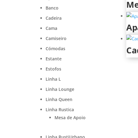
Me
Banco
Cadeira
Ap
Cama
Camiseiro
Ca
Cómodas
Estante
Estofos
Linha L
Linha Lounge
Linha Queen
Linha Rustica
Mesa de Apoio
Linha RustiUrbano