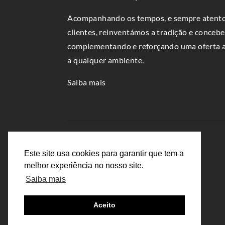
Acompanhando os tempos, e sempre atento
clientes, reinventámos a tradição e conce
complementando e reforçando uma oferta al
a qualquer ambiente.
Saiba mais
Este site usa cookies para garantir que tem a
melhor experiência no nosso site.
Saiba mais
Aceito