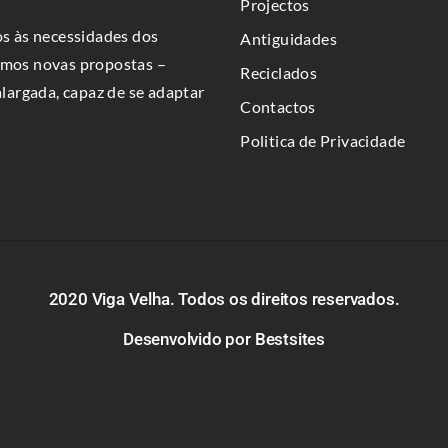
Projectos
s às necessidades dos
Antiguidades
bemos novas propostas –
Reciclados
argada, capaz de se adaptar
Contactos
Politica de Privacidade
2020 Viga Velha. Todos os direitos reservados.
Desenvolvido por
Bestsites