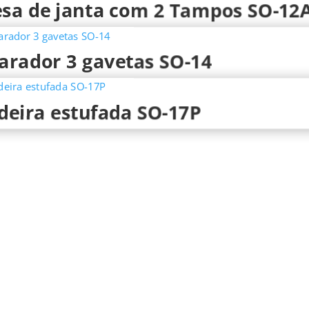
sa de janta com 2 Tampos SO-12
arador 3 gavetas SO-14
deira estufada SO-17P