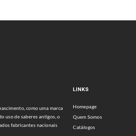
LINKS
Homepage
u nascimento, como uma marca
do uso de saberes antigos, o
Quem Somos
ados fabricantes nacionais
Catálogos