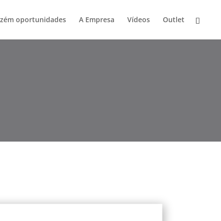
zém oportunidades
A Empresa
Vídeos
Outlet