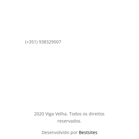
(+351) 938329007
comercial@vigavelha.pt
2020 Viga Velha. Todos os direitos
reservados.
Desenvolvido por
Bestsites