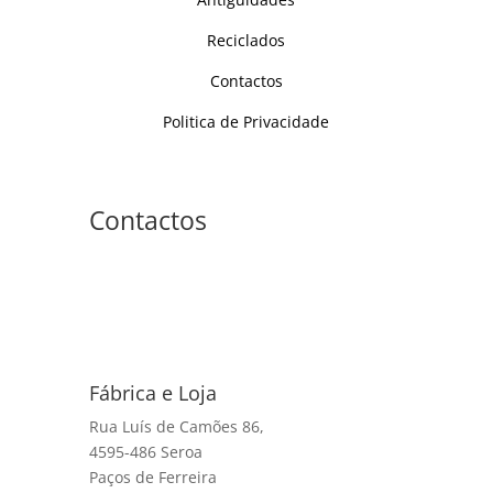
Reciclados
Contactos
Politica de Privacidade
Contactos
Fábrica e Loja
Rua Luís de Camões 86,
4595-486 Seroa
Paços de Ferreira