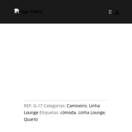
REF:
G-17
Categorias:
Camiseiro
,
Linha
Lounge
Etiquetas:
cómoda
,
Linha Lounge
,
Quarto