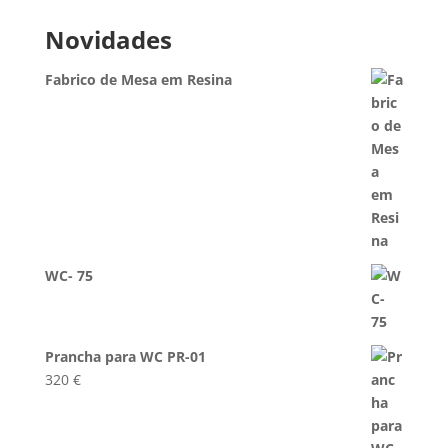
Novidades
Fabrico de Mesa em Resina
WC- 75
Prancha para WC PR-01
320
€