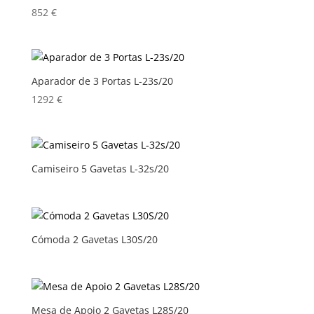
852
€
Aparador de 3 Portas L-23s/20
1292
€
Camiseiro 5 Gavetas L-32s/20
Cómoda 2 Gavetas L30S/20
Mesa de Apoio 2 Gavetas L28S/20