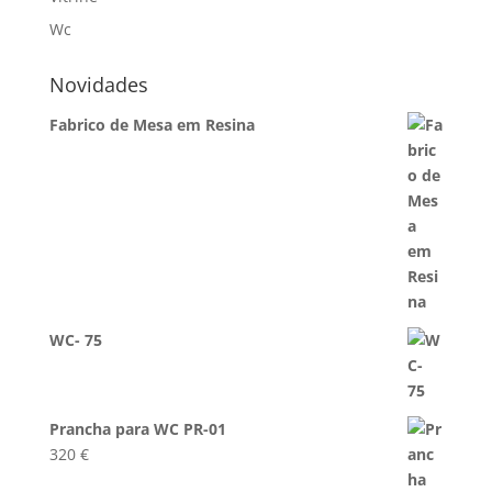
Wc
Novidades
Fabrico de Mesa em Resina
WC- 75
Prancha para WC PR-01
320
€