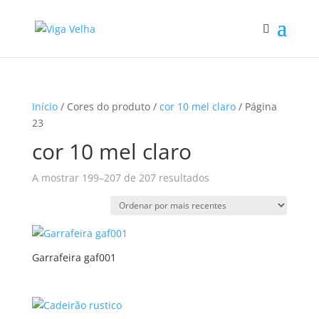
Início
/ Cores do produto /
cor 10 mel claro
/ Página
23
cor 10 mel claro
Ordenado
A mostrar 199–207 de 207 resultados
por
mais
recentes
Garrafeira gaf001