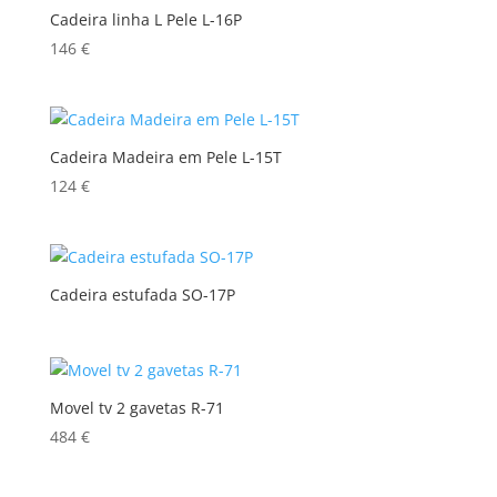
Cadeira linha L Pele L-16P
146
€
Cadeira Madeira em Pele L-15T
124
€
Cadeira estufada SO-17P
Movel tv 2 gavetas R-71
484
€