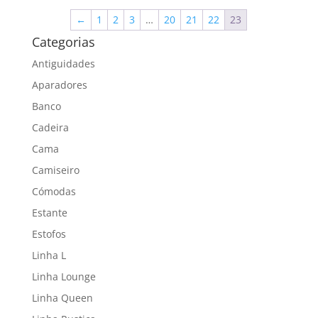
←
1
2
3
…
20
21
22
23
Categorias
Antiguidades
Aparadores
Banco
Cadeira
Cama
Camiseiro
Cómodas
Estante
Estofos
Linha L
Linha Lounge
Linha Queen