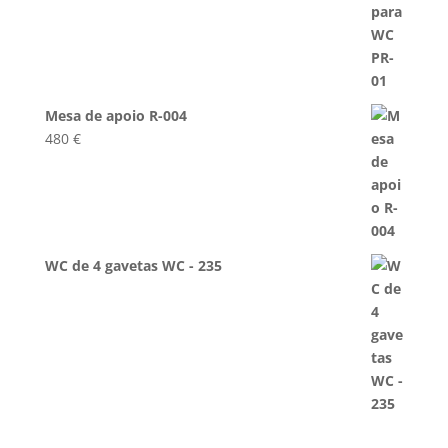
Mesa de apoio R-004
480
€
WC de 4 gavetas WC - 235