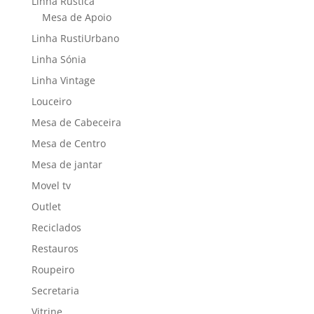
Linha Rustica
Mesa de Apoio
Linha RustiUrbano
Linha Sónia
Linha Vintage
Louceiro
Mesa de Cabeceira
Mesa de Centro
Mesa de jantar
Movel tv
Outlet
Reciclados
Restauros
Roupeiro
Secretaria
Vitrine