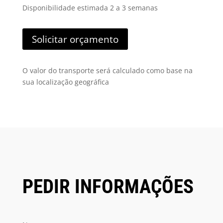
Disponibilidade estimada 2 a 3 semanas
Solicitar orçamento
O valor do transporte será calculado como base na
sua localização geográfica
PEDIR INFORMAÇÕES