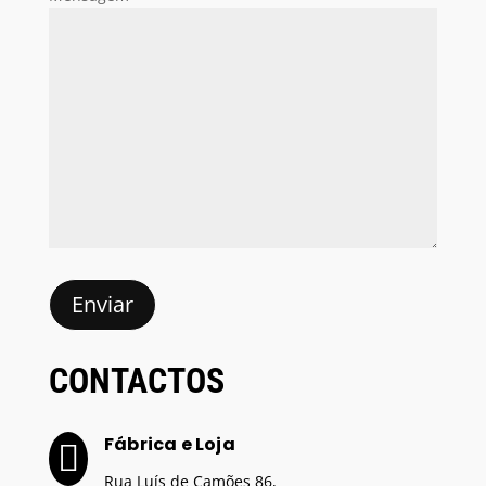
CONTACTOS
Fábrica e Loja

Rua Luís de Camões 86,