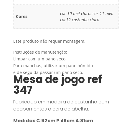
cor 10 mel claro
,
cor 11 mel
,
Cores
cor12 castanho claro
Este produto não requer montagem.
Instruções de manutenção:
Limpar com um pano seco.
Para manchas, utilizar um pano húmido
e de seguida passar um pano seco.
Mesa de jogo ref
347
Fabricado em madeira de castanho com
acabamentos a cera de abelha.
Medidas C:92cm P:45cm A:81cm