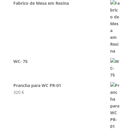
Fabrico de Mesa em Resina
WC- 75
Prancha para WC PR-01
320
€