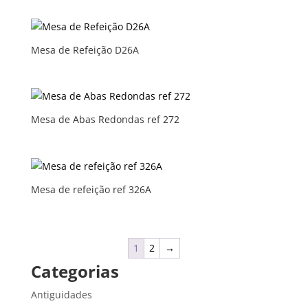
Mesa de Refeição D26A
Mesa de Abas Redondas ref 272
Mesa de refeição ref 326A
1
2
→
Categorias
Antiguidades