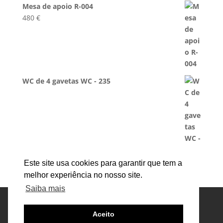
Mesa de apoio R-004
480
€
WC de 4 gavetas WC - 235
Este site usa cookies para garantir que tem a
melhor experiência no nosso site.
Saiba mais
Mesa de Centro
Mesa de jantar
Banco
Cómodas
Cadeira
Mesa de Cabeceira
Aceito