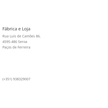
Fábrica e Loja
Rua Luís de Camões 86,
4595-486 Seroa
Paços de Ferreira
(+351) 938329007