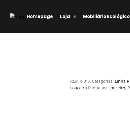
Homepage
Loja
Mobiliário Ecológico
REF:
R-01A
Categorias:
Linha R
Louceiro
Etiquetas:
Louceiro
,
R