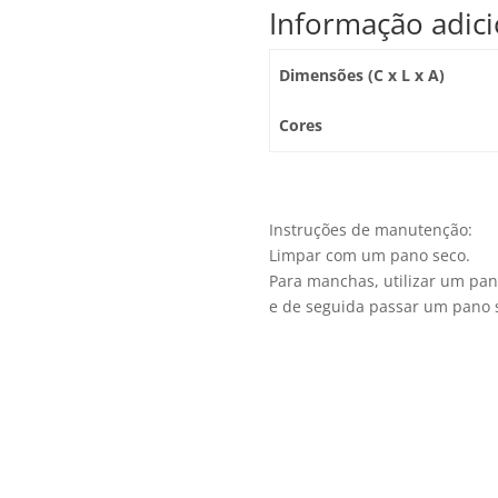
Informação adici
Dimensões (C x L x A)
Cores
Instruções de manutenção:
Limpar com um pano seco.
Para manchas, utilizar um pa
e de seguida passar um pano 
Quem