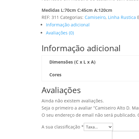
Medidas L:70cm C:45cm A:120cm
REF:
311
Categorias:
Camiseiro
,
Linha Rustica
Informação adicional
Avaliações (0)
Informação adicional
Dimensões (C x L x A)
Cores
Avaliações
Ainda não existem avaliações.
Seja o primeiro a avaliar “Camiseiro Alto D. Ma
O seu endereço de email não será publicado.
A sua classificação
*