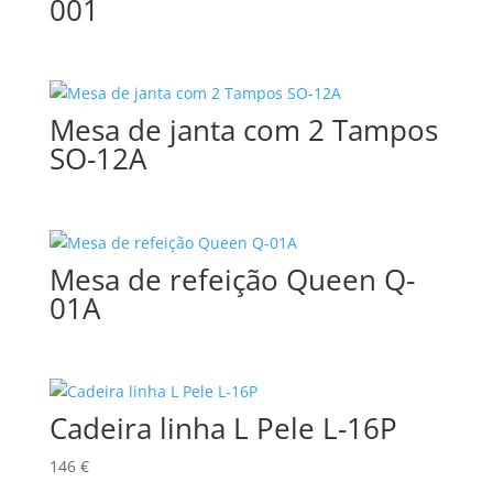
001
Mesa de janta com 2 Tampos
SO-12A
Mesa de refeição Queen Q-
01A
Cadeira linha L Pele L-16P
146
€