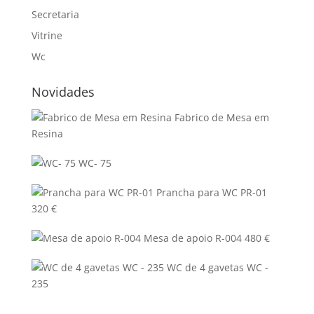
Secretaria
Vitrine
Wc
Novidades
Fabrico de Mesa em
Resina
WC- 75
Prancha para WC PR-01
320
€
Mesa de apoio R-004
480
€
WC de 4 gavetas WC -
235