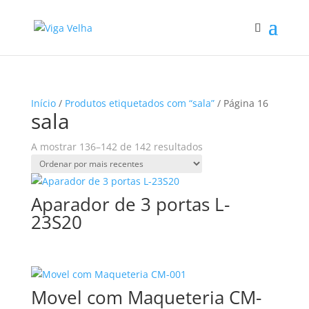
Início
/
Produtos etiquetados com “sala”
/ Página 16
sala
Ordenado
A mostrar 136–142 de 142 resultados
por
mais
recentes
Aparador de 3 portas L-
23S20
Movel com Maqueteria CM-