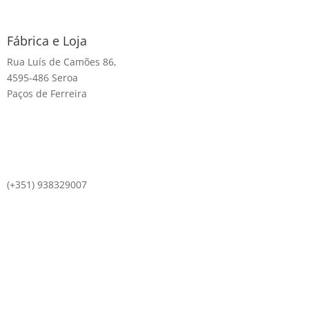
Fábrica e Loja
Rua Luís de Camões 86,
4595-486 Seroa
Paços de Ferreira
(+351) 938329007
comercial@vigavelha.pt