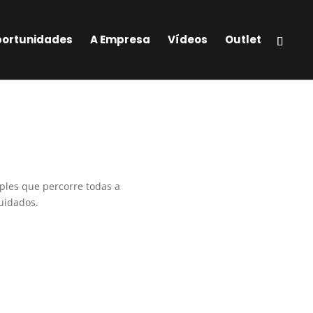
ortunidades
A Empresa
Vídeos
Outlet
ples que percorre todas a
uidados.