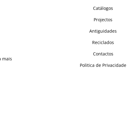
e nos colocou como um dos mais
cionais de mobiliário maciço.
Catálogos
s, e sempre atentos às
Projectos
, reinventámos a tradição e
Antiguidades
stas – complementando e
gada, capaz de se adaptar a
Reciclados
 ambiente.
Contactos
a mais
Politica de Privacidade