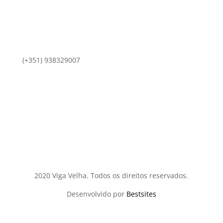
(+351) 938329007
comercial@vigavelha.pt
2020 Viga Velha. Todos os direitos reservados.
Desenvolvido por
Bestsites