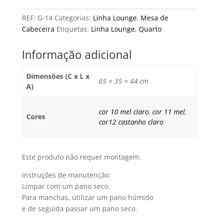
REF:
G-14
Categorias:
Linha Lounge
,
Mesa de
Cabeceira
Etiquetas:
Linha Lounge
,
Quarto
Informação adicional
Dimensões (C x L x
65 × 35 × 44 cm
A)
cor 10 mel claro
,
cor 11 mel
,
Cores
cor12 castanho claro
Este produto não requer montagem.
Instruções de manutenção:
Limpar com um pano seco.
Para manchas, utilizar um pano húmido
e de seguida passar um pano seco.