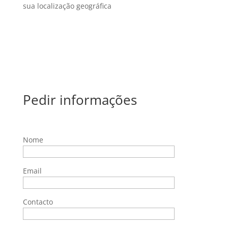
sua localização geográfica
Pedir informações
Nome
Email
Contacto