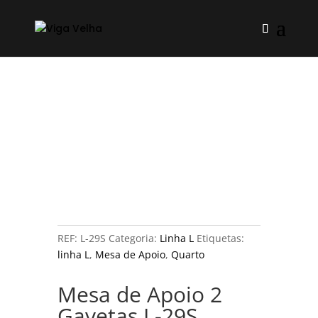
REF:
L-29S
Categoria:
Linha L
Etiquetas:
linha L
,
Mesa de Apoio
,
Quarto
Mesa de Apoio 2
Gavetas L-29S