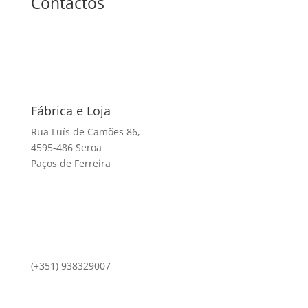
Contactos
Fábrica e Loja
Rua Luís de Camões 86,
4595-486 Seroa
Paços de Ferreira
(+351) 938329007