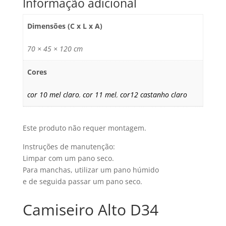
Informação adicional
Dimensões (C x L x A)
70 × 45 × 120 cm
Cores
cor 10 mel claro
,
cor 11 mel
,
cor12 castanho claro
Este produto não requer montagem.
Instruções de manutenção:
Limpar com um pano seco.
Para manchas, utilizar um pano húmido
e de seguida passar um pano seco.
Camiseiro Alto D34