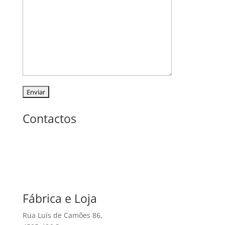
Contactos
Fábrica e Loja
Rua Luís de Camões 86,