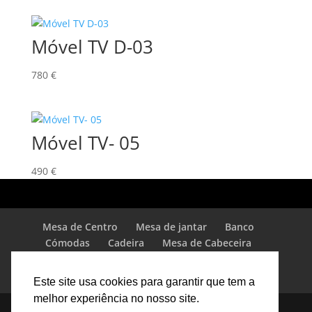
Móvel TV D-03
780
€
Móvel TV- 05
490
€
Mesa de Centro
Mesa de jantar
Banco
Cómodas
Cadeira
Mesa de Cabeceira
Mesa de Cabeceira
Louceiro
Cama
Estante
Camiseiro
Roupeiro
Este site usa cookies para garantir que tem a
melhor experiência no nosso site.