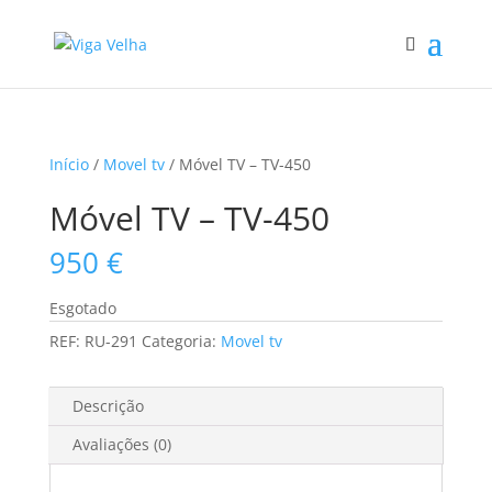
Início
/
Movel tv
/ Móvel TV – TV-450
Móvel TV – TV-450
950
€
Esgotado
REF:
RU-291
Categoria:
Movel tv
Descrição
Avaliações (0)