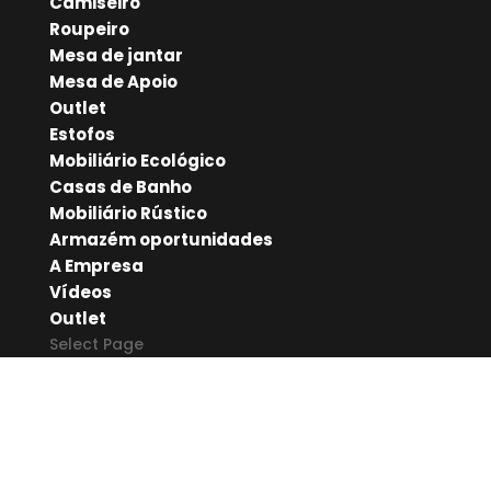
Camiseiro
Roupeiro
Mesa de jantar
Mesa de Apoio
Outlet
Estofos
Mobiliário Ecológico
Casas de Banho
Mobiliário Rústico
Armazém oportunidades
A Empresa
Vídeos
Outlet
Select Page