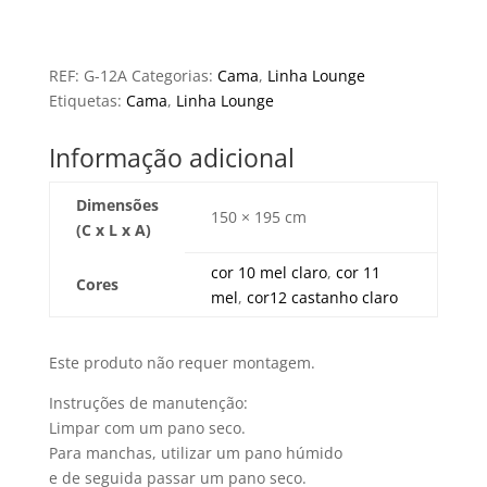
REF:
G-12A
Categorias:
Cama
,
Linha Lounge
Etiquetas:
Cama
,
Linha Lounge
Informação adicional
Dimensões
150 × 195 cm
(C x L x A)
cor 10 mel claro
,
cor 11
Cores
mel
,
cor12 castanho claro
Este produto não requer montagem.
Instruções de manutenção:
Limpar com um pano seco.
Para manchas, utilizar um pano húmido
e de seguida passar um pano seco.