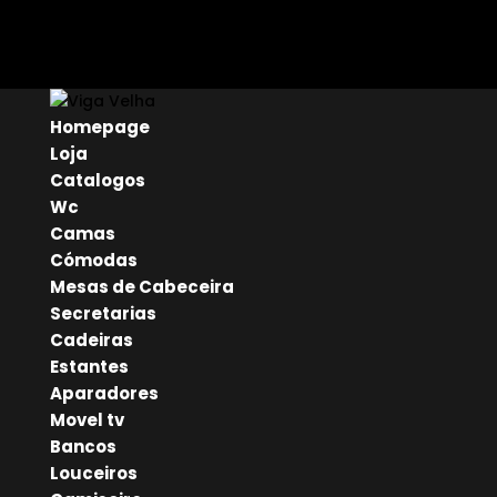
Homepage
Loja
Catalogos
Wc
Camas
Cómodas
Mesas de Cabeceira
Secretarias
Cadeiras
Estantes
Aparadores
Movel tv
Bancos
Louceiros