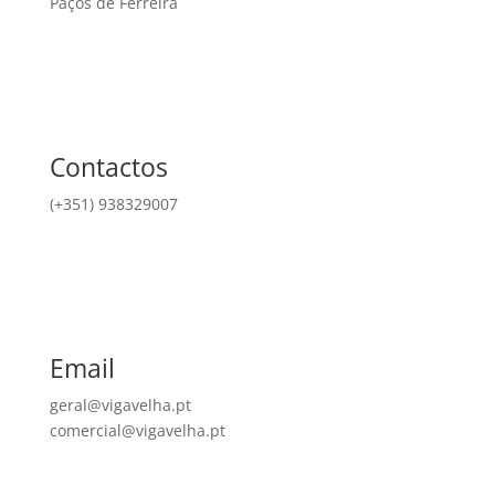
Paços de Ferreira
Contactos
(+351) 938329007
Email
geral@vigavelha.pt
comercial@vigavelha.pt
Quem Somos