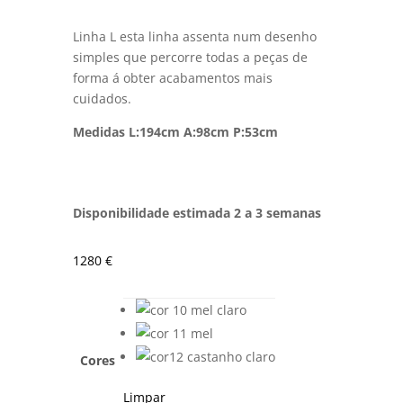
Linha L esta linha assenta num desenho
simples que percorre todas a peças de
forma á obter acabamentos mais
cuidados.
Medidas L:194
cm A:98cm P:53cm
Disponibilidade estimada 2 a 3 semanas
1280
€
Cores
Limpar